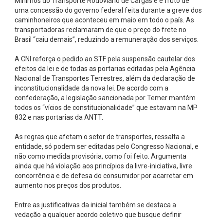
Mínimos do Transporte Rodoviário de Cargas e é fruto de
uma concessão do governo federal feita durante a greve dos
caminhoneiros que aconteceu em maio em todo o país. As
transportadoras reclamaram de que o preço do frete no
Brasil “caiu demais”, reduzindo a remuneração dos serviços.
A CNI reforça o pedido ao STF pela suspensão cautelar dos
efeitos da lei e de todas as portarias editadas pela Agência
Nacional de Transportes Terrestres, além da declaração de
inconstitucionalidade da nova lei. De acordo com a
confederação, a legislação sancionada por Temer mantém
todos os “vícios de constitucionalidade” que estavam na MP
832 e nas portarias da ANTT.
As regras que afetam o setor de transportes, ressalta a
entidade, só podem ser editadas pelo Congresso Nacional, e
não como medida provisória, como foi feito. Argumenta
ainda que há violação aos princípios da livre-iniciativa, livre
concorrência e de defesa do consumidor por acarretar em
aumento nos preços dos produtos.
Entre as justificativas da inicial também se destaca a
vedação a qualquer acordo coletivo que busque definir