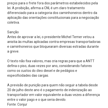
preços para o frete fora dos parâmetros estabelecidos pela
lei. A proibição, afirma a CNI, é um claro tratamento
diferenciado para a categoria dos caminhoneiros dentro da
aplicação das orientações constitucionais para a negociação
coletiva.
Sanção
Antes de aprovar a lei, o presidente Michel Temer vetou a
anistia às multas aplicadas contra empresas transportadoras
e caminhoneiros que bloquearam diversas estradas durante
a greve.
O texto não fixa valores, mas cria regras para que a ANTT
defina o piso, duas vezes por ano, considerando fatores
como os custos do óleo diesel e de pedágios e
especificidades das cargas.
A previsão de punição para quem não seguir a tabela desde
20 de julho deste ano é o pagamento de indenização ao
transportador em valor equivalente a duas vezes a diferença
entre o valor pago e o que seria devido.
Fonte: Conjur