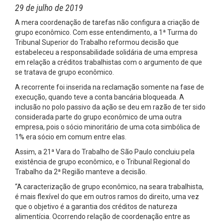
29 de julho de 2019
A mera coordenação de tarefas não configura a criação de
grupo econômico. Com esse entendimento, a 1ª Turma do
Tribunal Superior do Trabalho reformou decisão que
estabeleceu a responsabilidade solidária de uma empresa
em relação a créditos trabalhistas com o argumento de que
se tratava de grupo econômico.
A recorrente foi inserida na reclamação somente na fase de
execução, quando teve a conta bancária bloqueada. A
inclusão no polo passivo da ação se deu em razão de ter sido
considerada parte do grupo econômico de uma outra
empresa, pois o sócio minoritário de uma cota simbólica de
1% era sócio em comum entre elas.
Assim, a 21ª Vara do Trabalho de São Paulo concluiu pela
existência de grupo econômico, e o Tribunal Regional do
Trabalho da 2ª Região manteve a decisão.
“A caracterização de grupo econômico, na seara trabalhista,
é mais flexível do que em outros ramos do direito, uma vez
que o objetivo é a garantia dos créditos de natureza
alimentícia. Ocorrendo relação de coordenação entre as