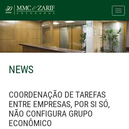
Toggl
navig
NEWS
COORDENAÇÃO DE TAREFAS
ENTRE EMPRESAS, POR SI SÓ,
NÃO CONFIGURA GRUPO
ECONÔMICO