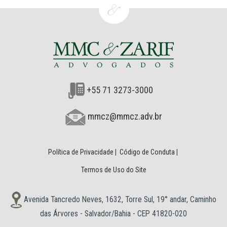
+55 71 3273-3000
mmcz@mmcz.adv.br
Política de Privacidade
|
Código de Conduta
|
Termos de Uso do Site
Avenida Tancredo Neves, 1632, Torre Sul, 19° andar, Caminho
das Árvores - Salvador/Bahia - CEP 41820-020