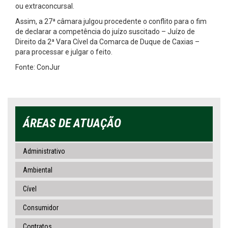
ou extraconcursal.
Assim, a 27ª câmara julgou procedente o conflito para o fim
de declarar a competência do juízo suscitado – Juízo de
Direito da 2ª Vara Cível da Comarca de Duque de Caxias –
para processar e julgar o feito.
Fonte: ConJur
ÁREAS DE ATUAÇÃO
Administrativo
Ambiental
Cível
Consumidor
Contratos