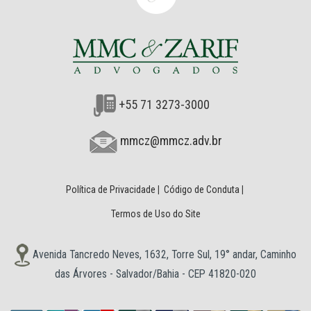
+55 71 3273-3000
mmcz@mmcz.adv.br
Política de Privacidade
|
Código de Conduta
|
Termos de Uso do Site
Avenida Tancredo Neves, 1632, Torre Sul, 19° andar, Caminho
das Árvores - Salvador/Bahia - CEP 41820-020