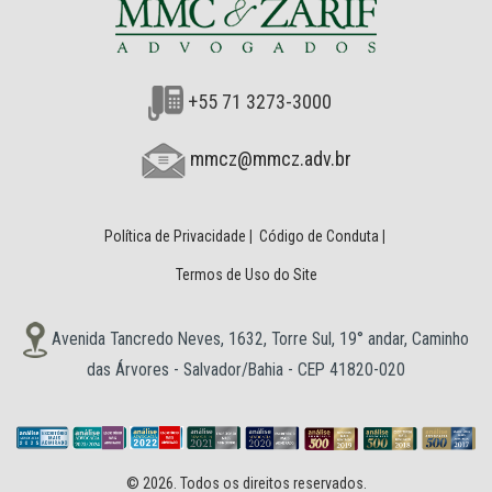
+55 71 3273-3000
mmcz@mmcz.adv.br
Política de Privacidade
|
Código de Conduta
|
Termos de Uso do Site
Avenida Tancredo Neves, 1632, Torre Sul, 19° andar, Caminho
das Árvores - Salvador/Bahia - CEP 41820-020
© 2026. Todos os direitos reservados.