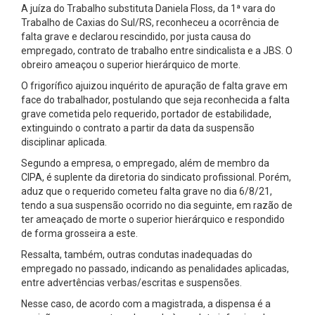
A juíza do Trabalho substituta Daniela Floss, da 1ª vara do
Trabalho de Caxias do Sul/RS, reconheceu a ocorrência de
falta grave e declarou rescindido, por justa causa do
empregado, contrato de trabalho entre sindicalista e a JBS. O
obreiro ameaçou o superior hierárquico de morte.
O frigorífico ajuizou inquérito de apuração de falta grave em
face do trabalhador, postulando que seja reconhecida a falta
grave cometida pelo requerido, portador de estabilidade,
extinguindo o contrato a partir da data da suspensão
disciplinar aplicada.
Segundo a empresa, o empregado, além de membro da
CIPA, é suplente da diretoria do sindicato profissional. Porém,
aduz que o requerido cometeu falta grave no dia 6/8/21,
tendo a sua suspensão ocorrido no dia seguinte, em razão de
ter ameaçado de morte o superior hierárquico e respondido
de forma grosseira a este.
Ressalta, também, outras condutas inadequadas do
empregado no passado, indicando as penalidades aplicadas,
entre advertências verbas/escritas e suspensões.
Nesse caso, de acordo com a magistrada, a dispensa é a