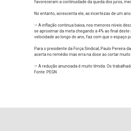
favoreceram a continuidade da queda dos juros, me
No entanto, acrescenta ele, as incertezas de um ano 
— A inflação continua baixa, nos menores níveis desde
se aproximar da meta chegando a 4% ao final deste
velocidade ao longo do ano, faz com que o espaço pa
Para o presidente da Força Sindical, Paulo Pereira da
acerta no remédio mas erra na dose ao cortar muito
— A redução anunciada é muito tímida. Os trabalhad
Fonte: PEGN