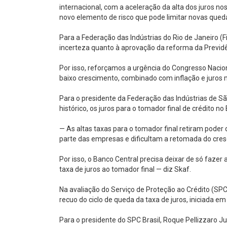
internacional, com a aceleração da alta dos juros no
novo elemento de risco que pode limitar novas queda
Para a Federação das Indústrias do Rio de Janeiro (Fi
incerteza quanto à aprovação da reforma da Previdênc
Por isso, reforçamos a urgência do Congresso Nacio
baixo crescimento, combinado com inflação e juros 
Para o presidente da Federação das Indústrias de Sã
histórico, os juros para o tomador final de crédito n
— As altas taxas para o tomador final retiram poder
parte das empresas e dificultam a retomada do cre
Por isso, o Banco Central precisa deixar de só faze
taxa de juros ao tomador final — diz Skaf.
Na avaliação do Serviço de Proteção ao Crédito (SPC 
recuo do ciclo de queda da taxa de juros, iniciada e
Para o presidente do SPC Brasil, Roque Pellizzaro Ju