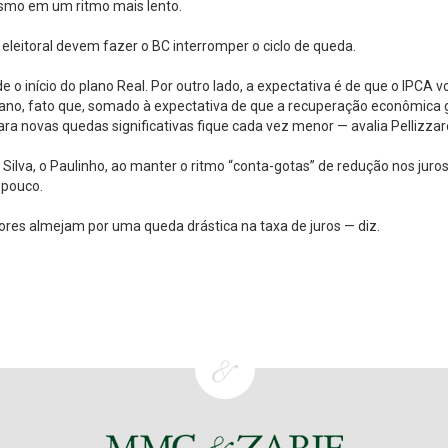
smo em um ritmo mais lento.
eleitoral devem fazer o BC interromper o ciclo de queda.
 o início do plano Real. Por outro lado, a expectativa é de que o IPCA vo
 ano, fato que, somado à expectativa de que a recuperação econômica
ra novas quedas significativas fique cada vez menor — avalia Pellizzar
 Silva, o Paulinho, ao manter o ritmo “conta-gotas” de redução nos juros
 pouco.
ores almejam por uma queda drástica na taxa de juros — diz.