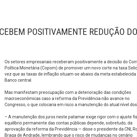
ECEBEM POSITIVAMENTE REDUÇÃO D
Os setores empresariais receberam positivamente a decisão do Com
Política Monetária (Copom) de promover um novo corte na taxa Seli
vez que as taxas de inflação situam-se abaixo da meta estabelecida
Banco central.
Mas manifestam preocupação com a deterioração das condições
macroeconômicas caso a reforma da Previdência não avance no
Congresso, o que colocaria em risco a manutenção do atual nível dos 
– A manutenção dos juros neste patamar exige rigor com o ajuste fisc
equilíbrio permanente das contas públicas depende, sobretudo, da
aprovação da reforma da Previdência — disse o presidente da CNI, 
Braga de Andrade, lembrando que o risco de mudanças no cenário