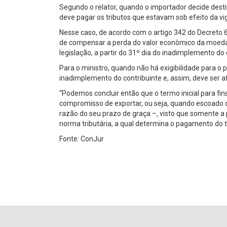
Segundo o relator, quando o importador decide des
deve pagar os tributos que estavam sob efeito da vig
Nesse caso, de acordo com o artigo 342 do Decreto 6
de compensar a perda do valor econômico da moeda, 
legislação, a partir do 31º dia do inadimplemento d
Para o ministro, quando não há exigibilidade para o p
inadimplemento do contribuinte e, assim, deve ser 
“Podemos concluir então que o termo inicial para fi
compromisso de exportar, ou seja, quando escoado 
razão do seu prazo de graça –, visto que somente a
norma tributária, a qual determina o pagamento do t
Fonte: ConJur