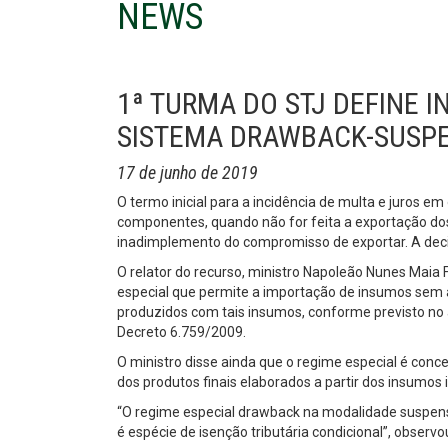
NEWS
1ª TURMA DO STJ DEFINE I
SISTEMA DRAWBACK-SUSP
17 de junho de 2019
O termo inicial para a incidência de multa e juros 
componentes, quando não for feita a exportação dos
inadimplemento do compromisso de exportar. A decisã
O relator do recurso, ministro Napoleão Nunes Maia F
especial que permite a importação de insumos sem 
produzidos com tais insumos, conforme previsto no a
Decreto 6.759/2009.
O ministro disse ainda que o regime especial é conce
dos produtos finais elaborados a partir dos insumos i
“O regime especial drawback na modalidade suspensão
é espécie de isenção tributária condicional”, observo