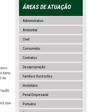
ÁREAS DE ATUAÇÃO
Administrativo
Ambiental
Cível
Consumidor
Contratos
Desapropriação
neiro
os bens
Família e Sucessões
3 do
Imobiliário
rtação
Penal Empresarial
vez que
Portuário