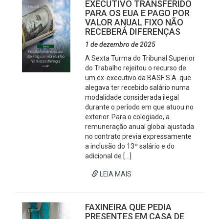
EXECUTIVO TRANSFERIDO
PARA OS EUA E PAGO POR
VALOR ANUAL FIXO NÃO
RECEBERÁ DIFERENÇAS
1 de dezembro de 2025
A Sexta Turma do Tribunal Superior
do Trabalho rejeitou o recurso de
um ex-executivo da BASF S.A. que
alegava ter recebido salário numa
modalidade considerada ilegal
durante o período em que atuou no
exterior. Para o colegiado, a
remuneração anual global ajustada
no contrato previa expressamente
a inclusão do 13º salário e do
adicional de […]
LEIA MAIS
FAXINEIRA QUE PEDIA
PRESENTES EM CASA DE