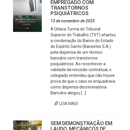
EMPREGADO COM
TRANSTORNOS
PSIQUIÁTRICOS
13 de novembro de 2025
A Oitava Turma do Tribunal
Superior do Trabalho (TST) afastou
a condenação do Banco do Estado
do Espírito Santo (Banestes S.A.)
pela dispensa de um técnico
bancário com transtornos
psiquiátricos. Ao reconhecer a
validade da rescisão contratual, o
colegiado entendeu que não houve
prova de que o caso se enquadrava
como dispensa discriminatória.
Bancário alegou […]
LEIA MAIS
SEM DEMONSTRAÇÃO EM
LAUDO, MECÂNICOS DE