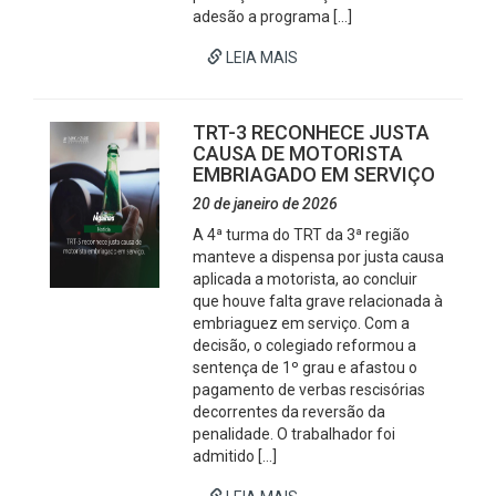
adesão a programa […]
LEIA MAIS
TRT-3 RECONHECE JUSTA
CAUSA DE MOTORISTA
EMBRIAGADO EM SERVIÇO
20 de janeiro de 2026
A 4ª turma do TRT da 3ª região
manteve a dispensa por justa causa
aplicada a motorista, ao concluir
que houve falta grave relacionada à
embriaguez em serviço. Com a
decisão, o colegiado reformou a
sentença de 1º grau e afastou o
pagamento de verbas rescisórias
decorrentes da reversão da
penalidade. O trabalhador foi
admitido […]