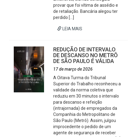
provar que foi vítima de assédio e
de retaliação. Bancária alegou ter
perdido […]
LEIA MAIS
REDUÇÃO DE INTERVALO
DE DESCANSO NO METRÔ
DE SÃO PAULO É VÁLIDA
17 de março de 2026
A Oitava Turma do Tribunal
Superior do Trabalho reconheceu a
validade da norma coletiva que
reduziu em 30 minutos o intervalo
para descanso e refeição
(intrajornada) de empregados da
Companhia do Metropolitano de
São Paulo (Metrô). Assim, julgou
improcedente o pedido de um
agente de segurança de receber