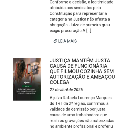
Conforme a decisão, a legitimidade
atribuída aos sindicatos pela
Constituição para representar a
categoria na Justiça não afasta a
obrigação. Juízo de primeiro grau
exigiu procuração A […]
LEIA MAIS
JUSTIÇA MANTÉM JUSTA
CAUSA DE FUNCIONÁRIA
QUE FILMOU COZINHA SEM
AUTORIZAÇÃO E AMEAÇOU
COLEGA
27 de abril de 2026
A juíza Rafaela Lourenço Marques,
do TRT da 2ª região, confirmou a
validade da demissão por justa
causa de uma trabalhadora que
realizou gravações não autorizadas
no ambiente profissional e proferiu