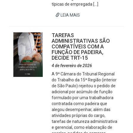
típicas de empregada […]
LEIA MAIS
TAREFAS
ADMINISTRATIVAS SÃO
COMPATÍVEIS COM A
FUNÇÃO DE PADEIRA,
DECIDE TRT-15
4 de fevereiro de 2026
A 9ª Câmara do Tribunal Regional
do Trabalho da 15ª Região (interior
de São Paulo) rejeitou o pedido de
adicional por acúmulo de função
formulado por uma trabalhadora
contratada como padeira que
alegou desempenhar, além das
atividades próprias do cargo,
tarefas de natureza administrativa
e gerencial, como elaboração de