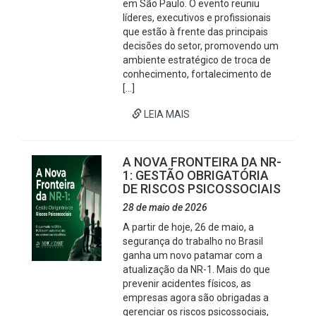
em São Paulo. O evento reuniu
líderes, executivos e profissionais
que estão à frente das principais
decisões do setor, promovendo um
ambiente estratégico de troca de
conhecimento, fortalecimento de
[…]
LEIA MAIS
A NOVA FRONTEIRA DA NR-
1: GESTÃO OBRIGATÓRIA
DE RISCOS PSICOSSOCIAIS
28 de maio de 2026
A partir de hoje, 26 de maio, a
segurança do trabalho no Brasil
ganha um novo patamar com a
atualização da NR-1. Mais do que
prevenir acidentes físicos, as
empresas agora são obrigadas a
gerenciar os riscos psicossociais,