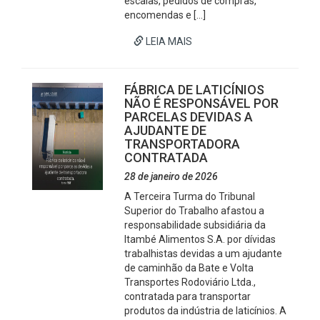
escalas, pedidos de compras,
encomendas e […]
LEIA MAIS
FÁBRICA DE LATICÍNIOS
NÃO É RESPONSÁVEL POR
PARCELAS DEVIDAS A
AJUDANTE DE
TRANSPORTADORA
CONTRATADA
28 de janeiro de 2026
A Terceira Turma do Tribunal
Superior do Trabalho afastou a
responsabilidade subsidiária da
Itambé Alimentos S.A. por dívidas
trabalhistas devidas a um ajudante
de caminhão da Bate e Volta
Transportes Rodoviário Ltda.,
contratada para transportar
produtos da indústria de laticínios. A