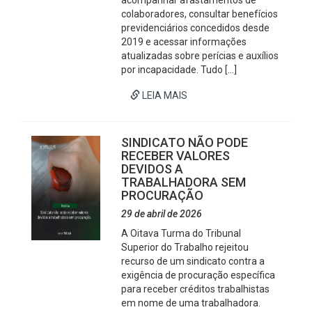
acompanhar afastamentos de
colaboradores, consultar benefícios
previdenciários concedidos desde
2019 e acessar informações
atualizadas sobre perícias e auxílios
por incapacidade. Tudo […]
LEIA MAIS
SINDICATO NÃO PODE
RECEBER VALORES
DEVIDOS A
TRABALHADORA SEM
PROCURAÇÃO
29 de abril de 2026
A Oitava Turma do Tribunal
Superior do Trabalho rejeitou
recurso de um sindicato contra a
exigência de procuração específica
para receber créditos trabalhistas
em nome de uma trabalhadora.