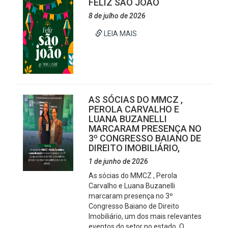
FELIZ SÃO JOÃO
8 de julho de 2026
LEIA MAIS
AS SÓCIAS DO MMCZ ,
PEROLA CARVALHO E
LUANA BUZANELLI
MARCARAM PRESENÇA NO
3º CONGRESSO BAIANO DE
DIREITO IMOBILIÁRIO,
1 de junho de 2026
As sócias do MMCZ , Perola
Carvalho e Luana Buzanelli
marcaram presença no 3º
Congresso Baiano de Direito
Imobiliário, um dos mais relevantes
eventos do setor no estado. O