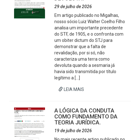
29 de julho de 2026
Em artigo publicado no Migalhas,
nosso sócio Luiz Walter Coelho Filho
analisa um importante precedente
do STF, de 1905, e o confronta com
um obiter dictum do STJ para
demonstrar que a falta de
revalidação, por si só, não
caracteriza uma terra como
devoluta quando a sesmaria já
havia sido transmitida por título
legítimo a […]
LEIA MAIS
A LÓGICA DA CONDUTA
COMO FUNDAMENTO DA
TEORIA JURÍDICA.
19 de julho de 2026
No mais recente artigo publicado no