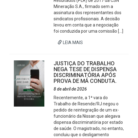
Resultados (PLR) de 2017 da CSN
Mineração S.A., firmado sem a
assinatura dos representantes dos
sindicatos profissionais. A decisão
levou em conta que a negociação
foi conduzida por uma comissão […]
LEIA MAIS
JUSTIÇA DO TRABALHO
NEGA TESE DE DISPENSA
DISCRIMINATÓRIA APÓS
PROVA DE MÁ CONDUTA.
8 de abril de 2026
Recentemente, a 1ª vara do
Trabalho de Resende/RJ negou o
pedido de reintegração de um ex-
funcionário da Nissan que alegava
dispensa discriminatória por estado
de saúde. O magistrado, no entanto,
concluiu que o desligamento