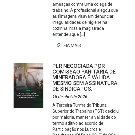
ameaças contra uma colega de
trabalho. A profissional alegou que
as filmagens visavam denunciar
irregularidades de higiene na
cozinha, mas a magistrada
entendeu que […]
LEIA MAIS
PLR NEGOCIADA POR
COMISSÃO PARITÁRIA DE
MINERADORA É VÁLIDA
MESMO SEM ASSINATURA
DE SINDICATOS.
15 de abril de 2026
A Terceira Turma do Tribunal
Superior do Trabalho (TST) decidiu,
por maioria, manter a validade do
termo aditivo ao acordo de
Participação nos Lucros e