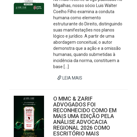
Migalhas, nosso sócio Luis Walter
Coelho Filho examina a conduta
humana como elemento
estruturante do Direito, distinguindo
suas manifestações nos planos
lógico e jurídico. A partir de uma
abordagem conceitual, o autor
demonstra que a ação e a omissão
humanas, quando submetidas à
incidência da norma, constituem a
base […]
LEIA MAIS
O MMC & ZARIF
ADVOGADOS FOI
RECONHECIDO COMO EM
MAIS UMA EDIÇÃO PELA
ANÁLISE ADVOCACIA
REGIONAL 2026 COMO
ESCRITÓRIO MAIS