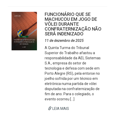
FUNCIONÁRIO QUE SE
MACHUCOU EM JOGO DE
VÔLEI DURANTE
CONFRATERNIZAÇÃO NÃO
SERÁ INDENIZADO
11 de dezembro de 2025
A Quinta Turma do Tribunal
Superior do Trabalho afastou a
responsabilidade da AEL Sistemas
S.A., empresa do setor de
tecnologia e defesa com sede em
Porto Alegre (RS), pela entorse no
joelho sofrida por um técnico em
eletrônica numa partida de vôlei
disputada na confraternização de
fim de ano. Para o colegiado, o
evento ocorreu […]
LEIA MAIS