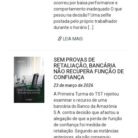
ocorreu por baixa performance e
comportamento inadequado O que
pesou na decisão? Uma selfie
postada pelo próprio trabalhador
durante o horário […]
LEIA MAIS
SEM PROVAS DE
RETALIAÇÃO, BANCÁRIA
NÃO RECUPERA FUNÇÃO DE
CONFIANÇA
23 de março de 2026
A Primeira Turma do TST rejeitou
examinar o recurso de uma
bancária do Banco da Amazônia
S.A. contra decisão que afastou a
alegação de que a perda de função
de confiança foi medida de
retaliação. Segundo as instâncias
anteriores, ela não conseguiu