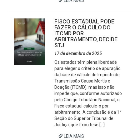
LEIA MAIS
FISCO ESTADUAL PODE
FAZER O CÁLCULO DO
ITCMD POR
ARBITRAMENTO, DECIDE
STJ
17 de dezembro de 2025
Os estados têm plena liberdade
para eleger o critério de apuração
da base de cálculo do Imposto de
Transmissão Causa Mortis e
Doação (ITCMD), mas isso não
impede que, conforme autorizado
pelo Código Tributário Nacional, o
Fisco estadual calcule-o por
arbitramento. A conclusão é da 1ª
Seção do Superior Tribunal de
Justiça, que fixou tese […]
LEIA MAIS