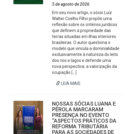
5 de agosto de 2026
Em seu novo artigo, o sócio Luiz
Walter Coelho Filho propõe uma
reflexão sobre os critérios jurídicos
que definem a propriedade das
terras situadas em ilhas interiores
brasileiras. O autor questiona o
modelo que vincula a dominialidade
exclusivamente à natureza do leito
dos rios e lagos e defende uma
nova perspectiva: a valorização da
ocupação […]
LEIA MAIS
NOSSAS SÓCIAS LUANA E
PÉROLA MARCARAM
PRESENÇA NO EVENTO
“ASPECTOS PRÁTICOS DA
REFORMA TRIBUTÁRIA
PARA AS SOCIEDADES DE