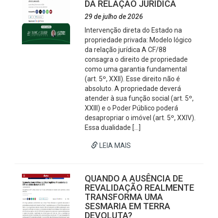
DA RELAÇÃO JURÍDICA
29 de julho de 2026
Intervenção direta do Estado na
propriedade privada: Modelo lógico
da relação jurídica A CF/88
consagra o direito de propriedade
como uma garantia fundamental
(art. 5º, XXII). Esse direito não é
absoluto. A propriedade deverá
atender à sua função social (art. 5º,
XXIII) e o Poder Público poderá
desapropriar o imóvel (art. 5º, XXIV).
Essa dualidade […]
LEIA MAIS
QUANDO A AUSÊNCIA DE
REVALIDAÇÃO REALMENTE
TRANSFORMA UMA
SESMARIA EM TERRA
DEVOLUTA?