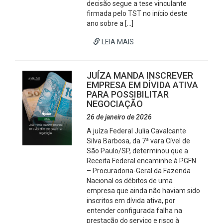
decisão segue a tese vinculante
firmada pelo TST no início deste
ano sobre a […]
LEIA MAIS
JUÍZA MANDA INSCREVER
EMPRESA EM DÍVIDA ATIVA
PARA POSSIBILITAR
NEGOCIAÇÃO
26 de janeiro de 2026
A juíza Federal Julia Cavalcante
Silva Barbosa, da 7ª vara Cível de
São Paulo/SP, determinou que a
Receita Federal encaminhe à PGFN
– Procuradoria-Geral da Fazenda
Nacional os débitos de uma
empresa que ainda não haviam sido
inscritos em dívida ativa, por
entender configurada falha na
prestação do serviço e risco à