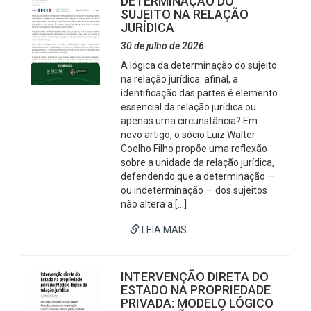
DETERMINAÇÃO DO
SUJEITO NA RELAÇÃO
JURÍDICA
30 de julho de 2026
A lógica da determinação do sujeito
na relação jurídica: afinal, a
identificação das partes é elemento
essencial da relação jurídica ou
apenas uma circunstância? Em
novo artigo, o sócio Luiz Walter
Coelho Filho propõe uma reflexão
sobre a unidade da relação jurídica,
defendendo que a determinação —
ou indeterminação — dos sujeitos
não altera a […]
LEIA MAIS
INTERVENÇÃO DIRETA DO
ESTADO NA PROPRIEDADE
PRIVADA: MODELO LÓGICO