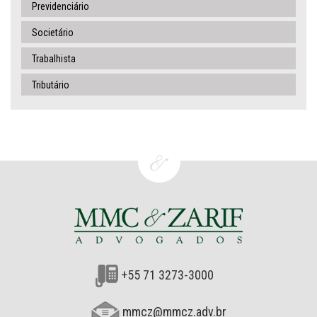
Previdenciário
Societário
Trabalhista
Tributário
+55 71 3273-3000
mmcz@mmcz.adv.br