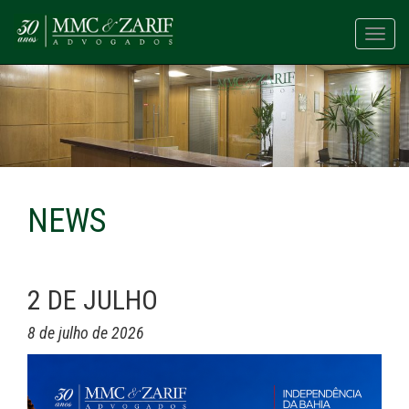
Toggl
navig
NEWS
2 DE JULHO
8 de julho de 2026