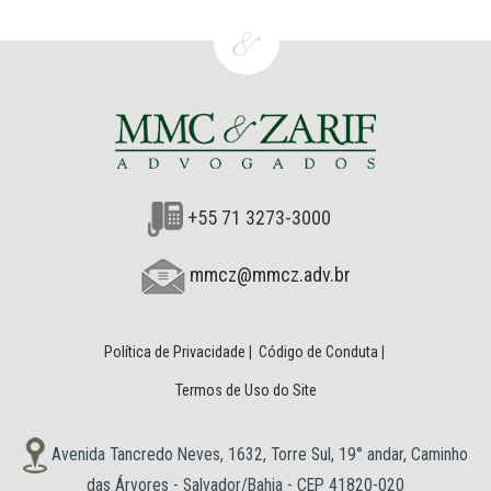
+55 71 3273-3000
mmcz@mmcz.adv.br
Política de Privacidade
|
Código de Conduta
|
Termos de Uso do Site
Avenida Tancredo Neves, 1632, Torre Sul, 19° andar, Caminho
das Árvores - Salvador/Bahia - CEP 41820-020