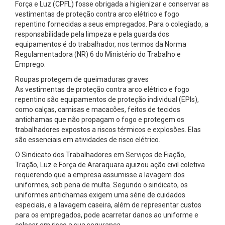
Força e Luz (CPFL) fosse obrigada a higienizar e conservar as
vestimentas de proteção contra arco elétrico e fogo
repentino fornecidas a seus empregados. Para o colegiado, a
responsabilidade pela limpeza e pela guarda dos
equipamentos é do trabalhador, nos termos da Norma
Regulamentadora (NR) 6 do Ministério do Trabalho e
Emprego.
Roupas protegem de queimaduras graves
As vestimentas de proteção contra arco elétrico e fogo
repentino são equipamentos de proteção individual (EPIs),
como calças, camisas e macacões, feitos de tecidos
antichamas que não propagam o fogo e protegem os
trabalhadores expostos a riscos térmicos e explosões. Elas
são essenciais em atividades de risco elétrico.
O Sindicato dos Trabalhadores em Serviços de Fiação,
Tração, Luz e Força de Araraquara ajuizou ação civil coletiva
requerendo que a empresa assumisse a lavagem dos
uniformes, sob pena de multa. Segundo o sindicato, os
uniformes antichamas exigem uma série de cuidados
especiais, e a lavagem caseira, além de representar custos
para os empregados, pode acarretar danos ao uniforme e