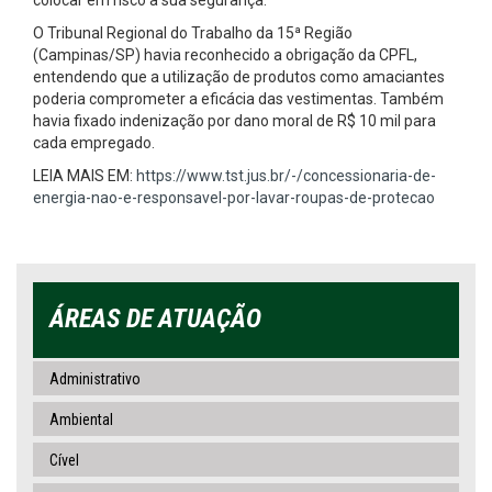
colocar em risco a sua segurança.
O Tribunal Regional do Trabalho da 15ª Região
(Campinas/SP) havia reconhecido a obrigação da CPFL,
entendendo que a utilização de produtos como amaciantes
poderia comprometer a eficácia das vestimentas. Também
havia fixado indenização por dano moral de R$ 10 mil para
cada empregado.
LEIA MAIS EM:
https://www.tst.jus.br/-/concessionaria-de-
energia-nao-e-responsavel-por-lavar-roupas-de-protecao
ÁREAS DE ATUAÇÃO
Administrativo
Ambiental
Cível