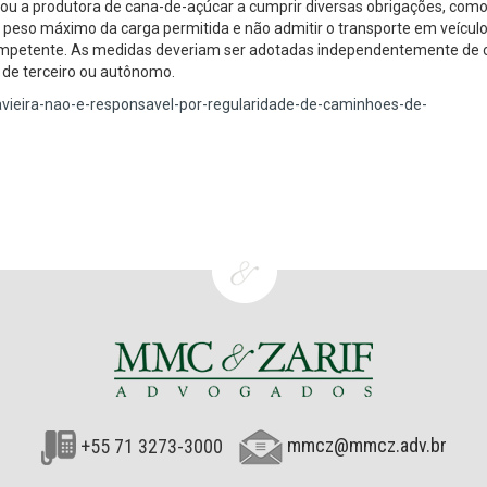
ou a produtora de cana-de-açúcar a cumprir diversas obrigações, como 
 peso máximo da carga permitida e não admitir o transporte em veícul
ompetente. As medidas deveriam ser adotadas independentemente de 
 de terceiro ou autônomo.
navieira-nao-e-responsavel-por-regularidade-de-caminhoes-de-
+55 71 3273-3000
mmcz@mmcz.adv.br