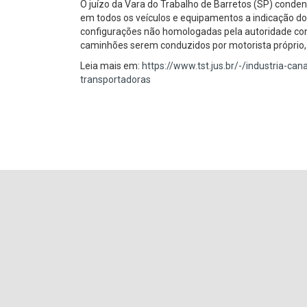
O juízo da Vara do Trabalho de Barretos (SP) conden
em todos os veículos e equipamentos a indicação do
configurações não homologadas pela autoridade c
caminhões serem conduzidos por motorista próprio,
Leia mais em:
https://www.tst.jus.br/-/industria-ca
transportadoras