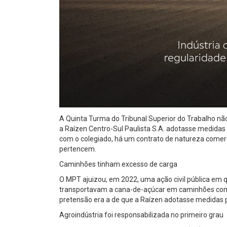
A Quinta Turma do Tribunal Superior do Trabalho não
a Raízen Centro-Sul Paulista S.A. adotasse medida
com o colegiado, há um contrato de natureza comerci
pertencem.
Caminhões tinham excesso de carga
O MPT ajuizou, em 2022, uma ação civil pública em 
transportavam a cana-de-açúcar em caminhões com c
pretensão era a de que a Raízen adotasse medidas 
Agroindústria foi responsabilizada no primeiro grau