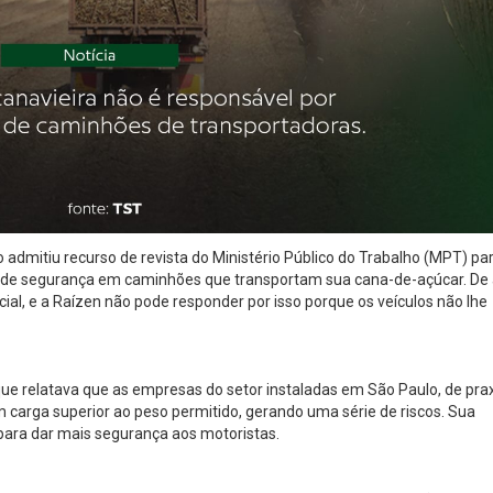
 admitiu recurso de revista do Ministério Público do Trabalho (MPT) pa
s de segurança em caminhões que transportam sua cana-de-açúcar. De
al, e a Raízen não pode responder por isso porque os veículos não lhe
que relatava que as empresas do setor instaladas em São Paulo, de pra
arga superior ao peso permitido, gerando uma série de riscos. Sua
para dar mais segurança aos motoristas.