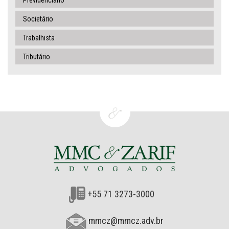
Previdenciário
Societário
Trabalhista
Tributário
+55 71 3273-3000
mmcz@mmcz.adv.br