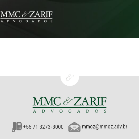
+55 71 3273-3000
mmcz@mmcz.adv.br