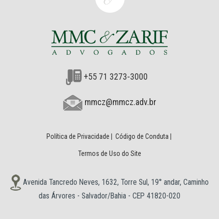
+55 71 3273-3000
mmcz@mmcz.adv.br
Política de Privacidade
|
Código de Conduta
|
Termos de Uso do Site
Avenida Tancredo Neves, 1632, Torre Sul, 19° andar, Caminho
das Árvores - Salvador/Bahia - CEP 41820-020