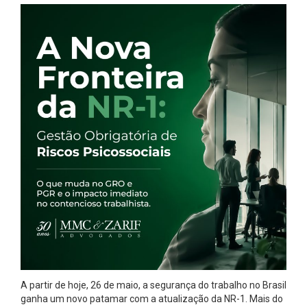
A partir de hoje, 26 de maio, a segurança do trabalho no Brasil
ganha um novo patamar com a atualização da NR-1. Mais do