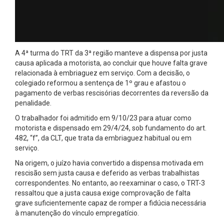
A 4ª turma do TRT da 3ª região manteve a dispensa por justa
causa aplicada a motorista, ao concluir que houve falta grave
relacionada à embriaguez em serviço. Com a decisão, o
colegiado reformou a sentença de 1º grau e afastou o
pagamento de verbas rescisórias decorrentes da reversão da
penalidade.
O trabalhador foi admitido em 9/10/23 para atuar como
motorista e dispensado em 29/4/24, sob fundamento do art.
482, “f”, da CLT, que trata da embriaguez habitual ou em
serviço.
Na origem, o juízo havia convertido a dispensa motivada em
rescisão sem justa causa e deferido as verbas trabalhistas
correspondentes. No entanto, ao reexaminar o caso, o TRT-3
ressaltou que a justa causa exige comprovação de falta
grave suficientemente capaz de romper a fidúcia necessária
à manutenção do vínculo empregatício.