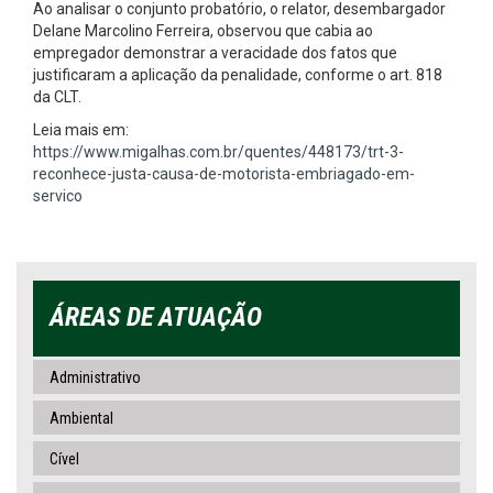
Ao analisar o conjunto probatório, o relator, desembargador
Delane Marcolino Ferreira, observou que cabia ao
empregador demonstrar a veracidade dos fatos que
justificaram a aplicação da penalidade, conforme o art. 818
da CLT.
Leia mais em:
https://www.migalhas.com.br/quentes/448173/trt-3-
reconhece-justa-causa-de-motorista-embriagado-em-
servico
ÁREAS DE ATUAÇÃO
Administrativo
Ambiental
Cível