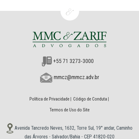
+55 71 3273-3000
mmcz@mmcz.adv.br
Política de Privacidade
|
Código de Conduta
|
Termos de Uso do Site
Avenida Tancredo Neves, 1632, Torre Sul, 19° andar, Caminho
das Árvores - Salvador/Bahia - CEP 41820-020