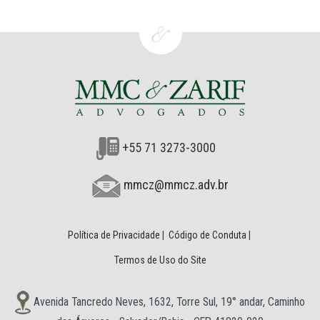
+55 71 3273-3000
mmcz@mmcz.adv.br
Política de Privacidade
|
Código de Conduta
|
Termos de Uso do Site
Avenida Tancredo Neves, 1632, Torre Sul, 19° andar, Caminho