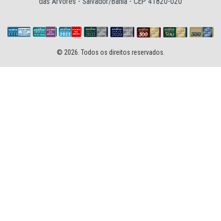
das Árvores - Salvador/Bahia - CEP 41820-020
© 2026. Todos os direitos reservados.