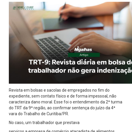
Revista em bolsas e sacolas de empregados no fim do
expediente, sem contato físico e de forma impessoal, não
caracteriza dano moral. Esse foi o entendimento da 2ª turma
do TRT da 9ª região, ao confirmar sentença do juízo da 4ª
vara do Trabalho de Curitiba/PR.
No caso, um trabalhador que prestava
serviços a empresa de comércio atacadista de alimentos