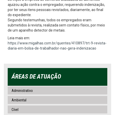
ajuizou ação contra o empregador, requerendo indenização,
por ter seus itens pessoais revistados, diariamente, ao final
do expediente.
Segundo testemunhas, todos os empregados eram
submetidos à revista, realizada sem contato físico, por meio
de um aparelho detector de metais.
Leia mais em:
https://www.migalhas.com.br/quentes/410897/trt-9-revista-
diaria-em-bolsa-de-trabalhador-nao-gera-indenizacao
ÁREAS DE ATUAÇÃO
Administrativo
Ambiental
Cível