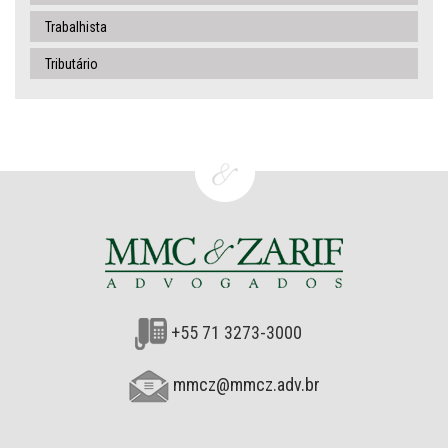
Trabalhista
Tributário
+55 71 3273-3000
mmcz@mmcz.adv.br