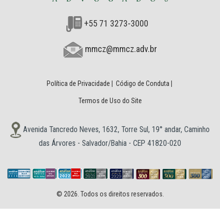
+55 71 3273-3000
mmcz@mmcz.adv.br
Política de Privacidade
|
Código de Conduta
|
Termos de Uso do Site
Avenida Tancredo Neves, 1632, Torre Sul, 19° andar, Caminho
das Árvores - Salvador/Bahia - CEP 41820-020
© 2026. Todos os direitos reservados.