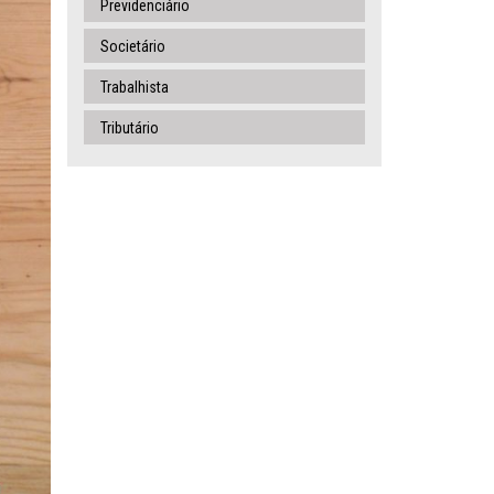
Previdenciário
Societário
Trabalhista
Tributário