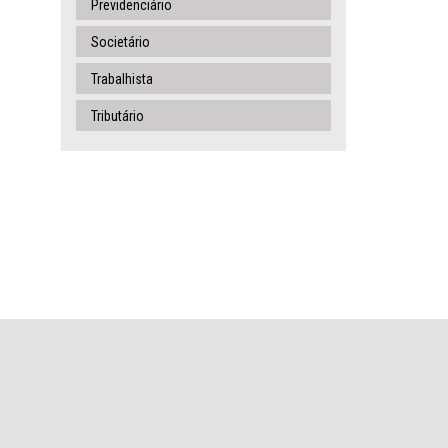
Previdenciário
Societário
Trabalhista
Tributário