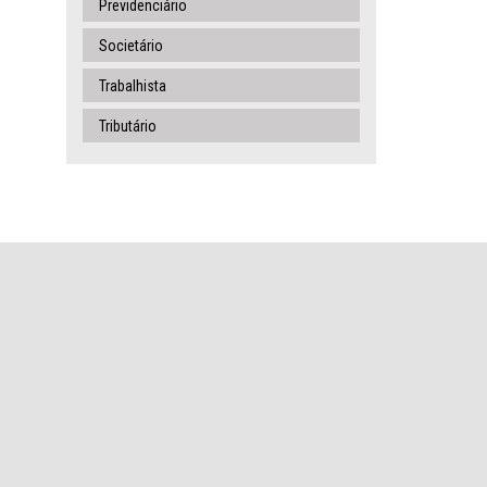
Previdenciário
Societário
Trabalhista
Tributário