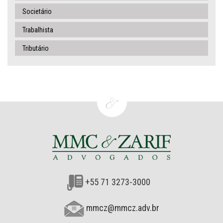
Societário
Trabalhista
Tributário
+55 71 3273-3000
mmcz@mmcz.adv.br