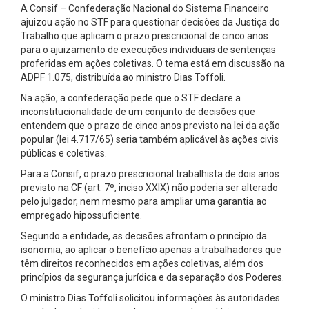
A Consif – Confederação Nacional do Sistema Financeiro
ajuizou ação no STF para questionar decisões da Justiça do
Trabalho que aplicam o prazo prescricional de cinco anos
para o ajuizamento de execuções individuais de sentenças
proferidas em ações coletivas. O tema está em discussão na
ADPF 1.075, distribuída ao ministro Dias Toffoli.
Na ação, a confederação pede que o STF declare a
inconstitucionalidade de um conjunto de decisões que
entendem que o prazo de cinco anos previsto na lei da ação
popular (lei 4.717/65) seria também aplicável às ações civis
públicas e coletivas.
Para a Consif, o prazo prescricional trabalhista de dois anos
previsto na CF (art. 7º, inciso XXIX) não poderia ser alterado
pelo julgador, nem mesmo para ampliar uma garantia ao
empregado hipossuficiente.
Segundo a entidade, as decisões afrontam o princípio da
isonomia, ao aplicar o benefício apenas a trabalhadores que
têm direitos reconhecidos em ações coletivas, além dos
princípios da segurança jurídica e da separação dos Poderes.
O ministro Dias Toffoli solicitou informações às autoridades