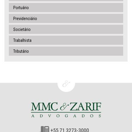
Portuário
Previdenciário
Societário
Trabalhista
Tributário
+55 71 3273-3000