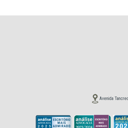
Avenida Tancred