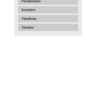
Previdenciário
Societário
Trabalhista
Tributário