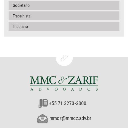
Societário
Trabalhista
Tributário
+55 71 3273-3000
mmcz@mmcz.adv.br