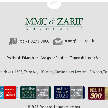
+55 71 3273-3000
mmcz@mmcz.adv.br
Política de Privacidade
|
Código de Conduta
|
Termos de Uso do Site
o Neves, 1632, Torre Sul, 19° andar, Caminho das Árvores - Salvador/B
© 2026. Todos os direitos reservados.