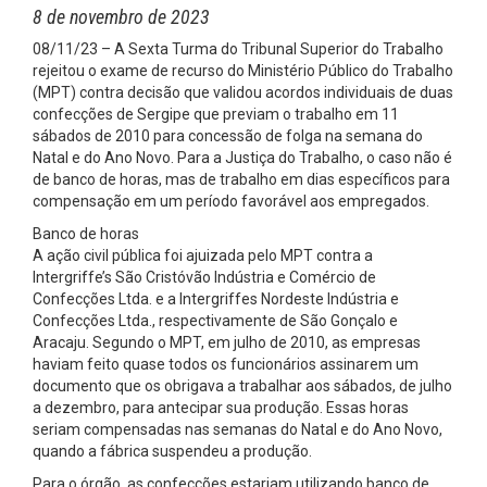
8 de novembro de 2023
08/11/23 – A Sexta Turma do Tribunal Superior do Trabalho
rejeitou o exame de recurso do Ministério Público do Trabalho
(MPT) contra decisão que validou acordos individuais de duas
confecções de Sergipe que previam o trabalho em 11
sábados de 2010 para concessão de folga na semana do
Natal e do Ano Novo. Para a Justiça do Trabalho, o caso não é
de banco de horas, mas de trabalho em dias específicos para
compensação em um período favorável aos empregados.
Banco de horas
A ação civil pública foi ajuizada pelo MPT contra a
Intergriffe’s São Cristóvão Indústria e Comércio de
Confecções Ltda. e a Intergriffes Nordeste Indústria e
Confecções Ltda., respectivamente de São Gonçalo e
Aracaju. Segundo o MPT, em julho de 2010, as empresas
haviam feito quase todos os funcionários assinarem um
documento que os obrigava a trabalhar aos sábados, de julho
a dezembro, para antecipar sua produção. Essas horas
seriam compensadas nas semanas do Natal e do Ano Novo,
quando a fábrica suspendeu a produção.
Para o órgão, as confecções estariam utilizando banco de