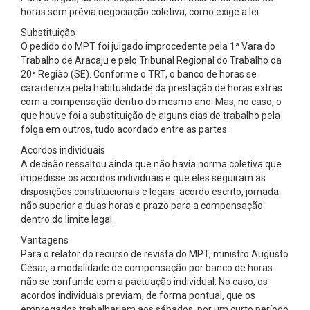
horas sem prévia negociação coletiva, como exige a lei.
Substituição
O pedido do MPT foi julgado improcedente pela 1ª Vara do
Trabalho de Aracaju e pelo Tribunal Regional do Trabalho da
20ª Região (SE). Conforme o TRT, o banco de horas se
caracteriza pela habitualidade da prestação de horas extras
com a compensação dentro do mesmo ano. Mas, no caso, o
que houve foi a substituição de alguns dias de trabalho pela
folga em outros, tudo acordado entre as partes.
Acordos individuais
A decisão ressaltou ainda que não havia norma coletiva que
impedisse os acordos individuais e que eles seguiram as
disposições constitucionais e legais: acordo escrito, jornada
não superior a duas horas e prazo para a compensação
dentro do limite legal.
Vantagens
Para o relator do recurso de revista do MPT, ministro Augusto
César, a modalidade de compensação por banco de horas
não se confunde com a pactuação individual. No caso, os
acordos individuais previam, de forma pontual, que os
empregados trabalhariam aos sábados, por um curto período