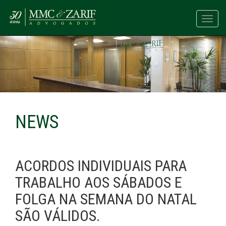
Toggl
navig
NEWS
ACORDOS INDIVIDUAIS PARA
TRABALHO AOS SÁBADOS E
FOLGA NA SEMANA DO NATAL
SÃO VÁLIDOS.