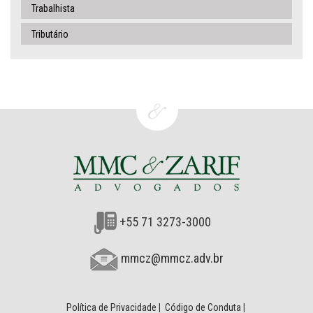
Trabalhista
Tributário
+55 71 3273-3000
mmcz@mmcz.adv.br
Política de Privacidade
|
Código de Conduta
|