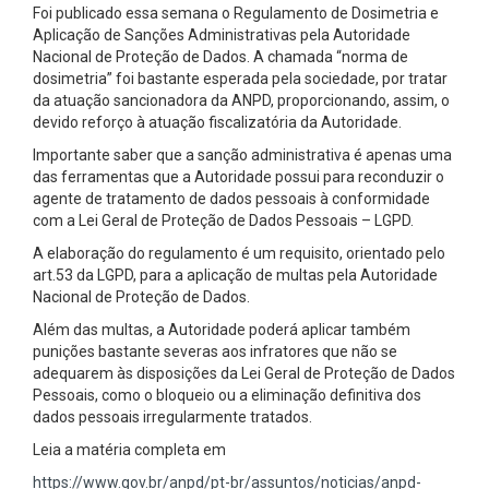
Foi publicado essa semana o Regulamento de Dosimetria e
Aplicação de Sanções Administrativas pela Autoridade
Nacional de Proteção de Dados. A chamada “norma de
dosimetria” foi bastante esperada pela sociedade, por tratar
da atuação sancionadora da ANPD, proporcionando, assim, o
devido reforço à atuação fiscalizatória da Autoridade.
Importante saber que a sanção administrativa é apenas uma
das ferramentas que a Autoridade possui para reconduzir o
agente de tratamento de dados pessoais à conformidade
com a Lei Geral de Proteção de Dados Pessoais – LGPD.
A elaboração do regulamento é um requisito, orientado pelo
art.53 da LGPD, para a aplicação de multas pela Autoridade
Nacional de Proteção de Dados.
Além das multas, a Autoridade poderá aplicar também
punições bastante severas aos infratores que não se
adequarem às disposições da Lei Geral de Proteção de Dados
Pessoais, como o bloqueio ou a eliminação definitiva dos
dados pessoais irregularmente tratados.
Leia a matéria completa em
https://www.gov.br/anpd/pt-br/assuntos/noticias/anpd-