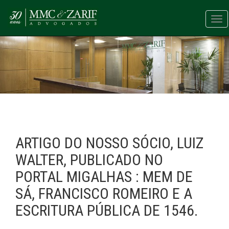
Tog
nav
ARTIGO DO NOSSO SÓCIO, LUIZ
WALTER, PUBLICADO NO
PORTAL MIGALHAS : MEM DE
SÁ, FRANCISCO ROMEIRO E A
ESCRITURA PÚBLICA DE 1546.