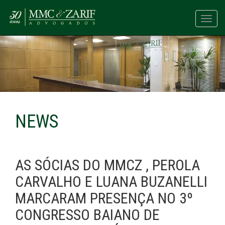
Toggl
navig
NEWS
AS SÓCIAS DO MMCZ , PEROLA
CARVALHO E LUANA BUZANELLI
MARCARAM PRESENÇA NO 3º
CONGRESSO BAIANO DE