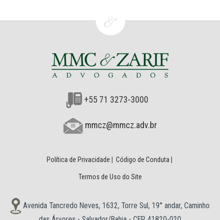
+55 71 3273-3000
mmcz@mmcz.adv.br
Política de Privacidade
|
Código de Conduta
|
Termos de Uso do Site
Avenida Tancredo Neves, 1632, Torre Sul, 19° andar, Caminho
das Árvores - Salvador/Bahia - CEP 41820-020