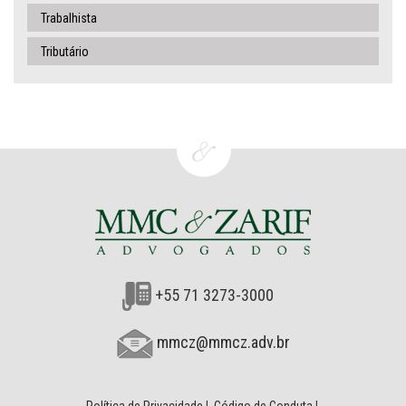
Trabalhista
Tributário
+55 71 3273-3000
mmcz@mmcz.adv.br