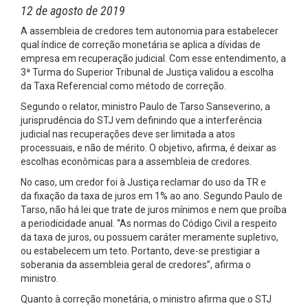
12 de agosto de 2019
A assembleia de credores tem autonomia para estabelecer
qual índice de correção monetária se aplica a dívidas de
empresa em recuperação judicial. Com esse entendimento, a
3ª Turma do Superior Tribunal de Justiça validou a escolha
da Taxa Referencial como método de correção.
Segundo o relator, ministro Paulo de Tarso Sanseverino, a
jurisprudência do STJ vem definindo que a interferência
judicial nas recuperações deve ser limitada a atos
processuais, e não de mérito. O objetivo, afirma, é deixar as
escolhas econômicas para a assembleia de credores.
No caso, um credor foi à Justiça reclamar do uso da TR e
da fixação da taxa de juros em 1% ao ano. Segundo Paulo de
Tarso, não há lei que trate de juros mínimos e nem que proíba
a periodicidade anual. “As normas do Código Civil a respeito
da taxa de juros, ou possuem caráter meramente supletivo,
ou estabelecem um teto. Portanto, deve-se prestigiar a
soberania da assembleia geral de credores”, afirma o
ministro.
Quanto à correção monetária, o ministro afirma que o STJ