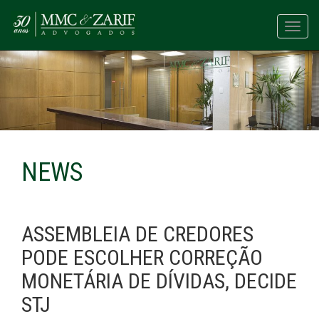
Toggl
navig
NEWS
ASSEMBLEIA DE CREDORES
PODE ESCOLHER CORREÇÃO
MONETÁRIA DE DÍVIDAS, DECIDE
STJ