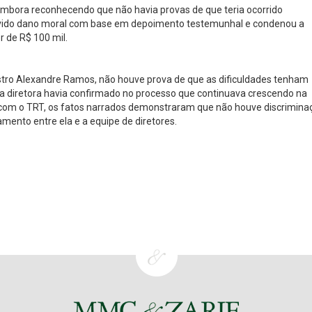
 embora reconhecendo que não havia provas de que teria ocorrido
avido dano moral com base em depoimento testemunhal e condenou a
 de R$ 100 mil.
inistro Alexandre Ramos, não houve prova de que as dificuldades tenham
a diretora havia confirmado no processo que continuava crescendo na
 com o TRT, os fatos narrados demonstraram que não houve discrimin
amento entre ela e a equipe de diretores.