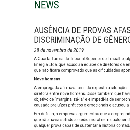
NEWS
AUSÊNCIA DE PROVAS AFAS
DISCRIMINAÇÃO DE GÊNER
28 de novembro de 2019
A Quarta Turma do Tribunal Superior do Trabalho ju
Energia Ltda. que acusou a equipe de diretores da 
que não ficara comprovado que as dificuldades apon
Nove homens
A empregada afirmava ter sido exposta a situações c
diretora entre nove homens. Disse também que havi
objetivo de “marginalizá-la” e e impedi-la de ser pr
causado prejuízos práticos e emocionais e acusou a
Em defesa, a empresa argumentou que a empregada ha
que não havia sofrido assédio moral nem qualquer d
qualquer prova capaz de sustentar a história contada