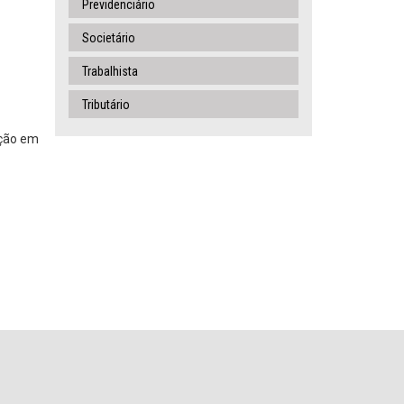
Previdenciário
Societário
Trabalhista
Tributário
ação em