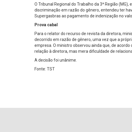
O Tribunal Regional do Trabalho da 3ª Região (MG),
discriminação em razão do gênero, entendeu ter h
Supergasbras ao pagamento de indenização no valor
Prova cabal
Para o relator do recurso de revista da diretora, m
decorrido em razão de gênero, uma vez que a própri
empresa. O ministro observou ainda que, de acordo
relação à diretora, mas mera dificuldade de relacion
A decisão foi unânime.
Fonte: TST