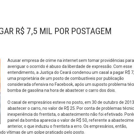
AR R$ 7,5 MIL POR POSTAGEM
Acusar empresa de crime na internet sem tomar providências para
averiguar o ocorrido é abuso da liberdade de expressão. Com esse
entendimento, a Justiça do Ceará condenou um casal a pagar R$ 7,
uma proprietária de um posto de combustíveis por publicação
considerada ofensiva no Facebook, após um suposto problema téc
bomba de gasolina na hora de abastecer o carro dos dois.
O casal de empresários esteve no posto, em 30 de outubro de 2013
abastecer o carro, no valor de R$ 25. Por conta de problemas técni
inexperiência do frentista, o abastecimento não foi efetivado. Por
painel da bomba aparecia o valor de R$ 50, referente a abastecim
anterior, o que induziu o frentista a erro. Os empresários, então,
do vítimas de um golpe praticado pelo posto.