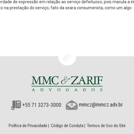
liberdade de expressão em relação ao serviço defeituoso, pois macula a
to na prestação do serviço, fato da seara consumerista, como um algo
+55 71 3273-3000
mmcz@mmcz.adv.br
Política de Privacidade
|
Código de Conduta
|
Termos de Uso do Site