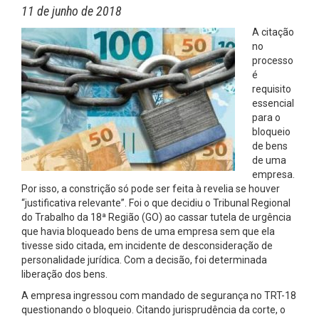
11 de junho de 2018
A citação
no
processo
é
requisito
essencial
para o
bloqueio
de bens
de uma
empresa.
Por isso, a constrição só pode ser feita à revelia se houver
“justificativa relevante”. Foi o que decidiu o Tribunal Regional
do Trabalho da 18ª Região (GO) ao cassar tutela de urgência
que havia bloqueado bens de uma empresa sem que ela
tivesse sido citada, em incidente de desconsideração de
personalidade jurídica. Com a decisão, foi determinada
liberação dos bens.
A empresa ingressou com mandado de segurança no TRT-18
questionando o bloqueio. Citando jurisprudência da corte, o