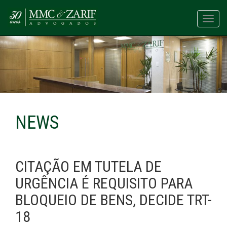
Toggl
navig
NEWS
CITAÇÃO EM TUTELA DE
URGÊNCIA É REQUISITO PARA
BLOQUEIO DE BENS, DECIDE TRT-
18