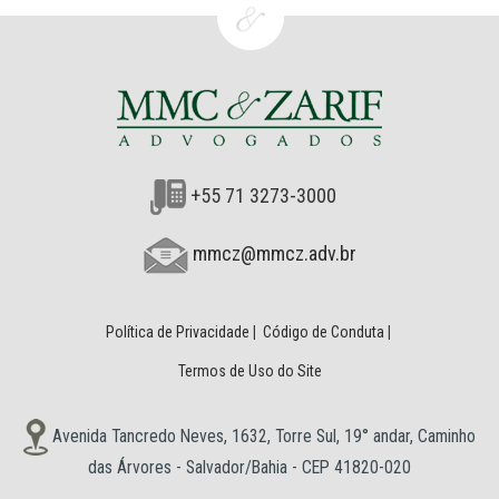
+55 71 3273-3000
mmcz@mmcz.adv.br
Política de Privacidade
|
Código de Conduta
|
Termos de Uso do Site
Avenida Tancredo Neves, 1632, Torre Sul, 19° andar, Caminho
das Árvores - Salvador/Bahia - CEP 41820-020