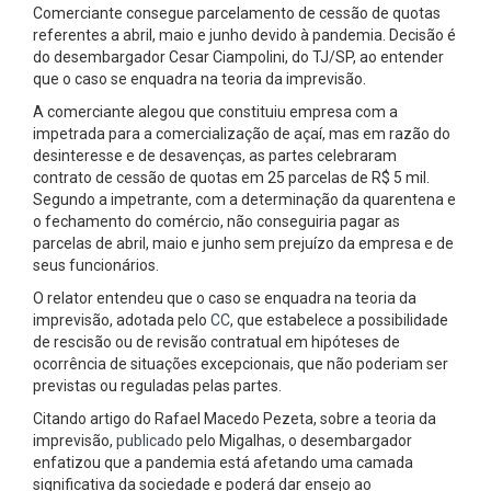
Comerciante consegue parcelamento de cessão de quotas
referentes a abril, maio e junho devido à pandemia. Decisão é
do desembargador Cesar Ciampolini, do TJ/SP, ao entender
que o caso se enquadra na teoria da imprevisão.
A comerciante alegou que constituiu empresa com a
impetrada para a comercialização de açaí, mas em razão do
desinteresse e de desavenças, as partes celebraram
contrato de cessão de quotas em 25 parcelas de R$ 5 mil.
Segundo a impetrante, com a determinação da quarentena e
o fechamento do comércio, não conseguiria pagar as
parcelas de abril, maio e junho sem prejuízo da empresa e de
seus funcionários.
O relator entendeu que o caso se enquadra na teoria da
imprevisão, adotada pelo
CC
, que estabelece a possibilidade
de rescisão ou de revisão contratual em hipóteses de
ocorrência de situações excepcionais, que não poderiam ser
previstas ou reguladas pelas partes.
Citando artigo do Rafael Macedo Pezeta, sobre a teoria da
imprevisão,
publicado
pelo Migalhas, o desembargador
enfatizou que a pandemia está afetando uma camada
significativa da sociedade e poderá dar ensejo ao