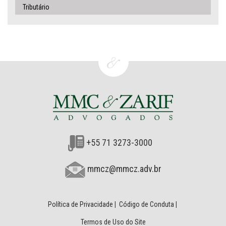
Tributário
+55 71 3273-3000
mmcz@mmcz.adv.br
Política de Privacidade
|
Código de Conduta
|
Termos de Uso do Site