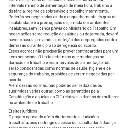
intervalo mínimo de alimentação de meia hora, trabalho a
distância, regime de sobreaviso e trabalho intermitente.
Poderão ser negociados ainda o enquadramento do grau de
insalubridade e a prorrogação de jornada em ambientes
insalubres, sem licença prévia do Ministério do Trabalho. Em
negociações sobre redução de salários ou de jornada, deverá
haver cláusula prevendo a proteção dos empregados contra
demissão durante o prazo de vigência do acordo.
Esses acordos não precisarão prever contrapartidas para um
item negociado. O texto determina que mudanças na
duração do trabalho e nos intervalos de alimentação não
serão consideradas como normas de saúde, higiene e de
segurança do trabalho, proibidas de serem negociadas por
acordo.
Além dessas normas, não poderão ser reduzidas ou
suprimidas várias outras, como as garantidas pela
Constituição e aquelas da CLT relativas a direitos de mulheres
no ambiente de trabalho.
Efeitos jurídicos
O projeto aprovado afeta diretamente o Judiciário
trabalhista, pois restringe o acesso do trabalhador à Justiça: