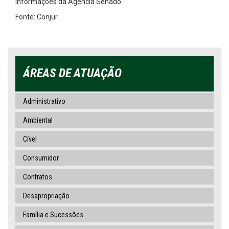
informações da Agência Senado.
Fonte: Conjur
ÁREAS DE ATUAÇÃO
Administrativo
Ambiental
Cível
Consumidor
Contratos
Desapropriação
Família e Sucessões