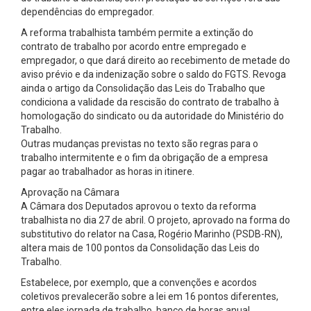
dependências do empregador.
A reforma trabalhista também permite a extinção do
contrato de trabalho por acordo entre empregado e
empregador, o que dará direito ao recebimento de metade do
aviso prévio e da indenização sobre o saldo do FGTS. Revoga
ainda o artigo da Consolidação das Leis do Trabalho que
condiciona a validade da rescisão do contrato de trabalho à
homologação do sindicato ou da autoridade do Ministério do
Trabalho.
Outras mudanças previstas no texto são regras para o
trabalho intermitente e o fim da obrigação de a empresa
pagar ao trabalhador as horas in itinere.
Aprovação na Câmara
A Câmara dos Deputados aprovou o texto da reforma
trabalhista no dia 27 de abril. O projeto, aprovado na forma do
substitutivo do relator na Casa, Rogério Marinho (PSDB-RN),
altera mais de 100 pontos da Consolidação das Leis do
Trabalho.
Estabelece, por exemplo, que a convenções e acordos
coletivos prevalecerão sobre a lei em 16 pontos diferentes,
entre eles jornada de trabalho, banco de horas anual,