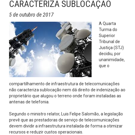
CARACTERIZA SUBLOCAÇÃO
5 de outubro de 2017
A Quarta
Turma do
Superior
Tribunal de
Justiça (STJ)
decidiu, por
unanimidade,
que o
compartilhamento de infraestrutura de telecomunicações
não caracteriza sublocação nem dá direito de indenização ao
proprietário que alugou o terreno onde foram instaladas as
antenas de telefonia.
Segundo o ministro relator, Luis Felipe Salomão, a legislação
prevê que as prestadoras de serviço de telecomunicações
devem dividir a infraestrutura instalada de forma a otimizar
recursos e reduzir custos operacionais.