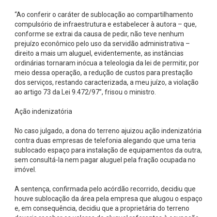
“Ao conferir o caráter de sublocação ao compartilhamento
compulsório de infraestrutura e estabelecer à autora – que,
conforme se extrai da causa de pedir, não teve nenhum
prejuízo econômico pelo uso da servidão administrativa –
direito a mais um aluguel, evidentemente, as instâncias
ordinárias tornaram inócua a teleologia da lei de permitir, por
meio dessa operação, a redução de custos para prestação
dos serviços, restando caracterizada, a meu juízo, a violação
ao artigo 73 da Lei 9.472/97”, frisou o ministro.
Ação indenizatória
No caso julgado, a dona do terreno ajuizou ação indenizatória
contra duas empresas de telefonia alegando que uma teria
sublocado espaço para instalação de equipamentos da outra,
sem consultá-la nem pagar aluguel pela fração ocupada no
imóvel.
A sentença, confirmada pelo acórdão recorrido, decidiu que
houve sublocação da área pela empresa que alugou o espaço
e, em consequência, decidiu que a proprietária do terreno