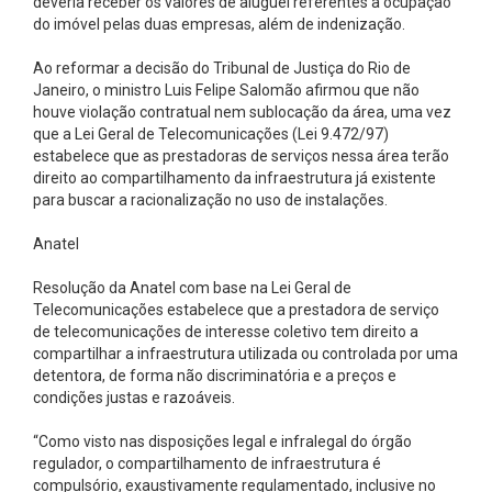
deveria receber os valores de aluguel referentes à ocupação
do imóvel pelas duas empresas, além de indenização.
Ao reformar a decisão do Tribunal de Justiça do Rio de
Janeiro, o ministro Luis Felipe Salomão afirmou que não
houve violação contratual nem sublocação da área, uma vez
que a Lei Geral de Telecomunicações (Lei 9.472/97)
estabelece que as prestadoras de serviços nessa área terão
direito ao compartilhamento da infraestrutura já existente
para buscar a racionalização no uso de instalações.
Anatel
Resolução da Anatel com base na Lei Geral de
Telecomunicações estabelece que a prestadora de serviço
de telecomunicações de interesse coletivo tem direito a
compartilhar a infraestrutura utilizada ou controlada por uma
detentora, de forma não discriminatória e a preços e
condições justas e razoáveis.
“Como visto nas disposições legal e infralegal do órgão
regulador, o compartilhamento de infraestrutura é
compulsório, exaustivamente regulamentado, inclusive no