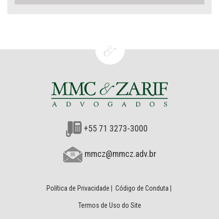
+55 71 3273-3000
mmcz@mmcz.adv.br
Política de Privacidade
|
Código de Conduta
|
Termos de Uso do Site