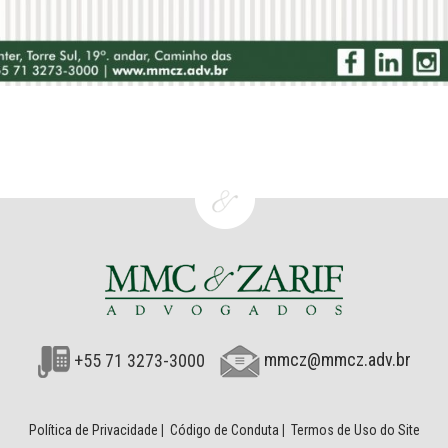
+55 71 3273-3000
mmcz@mmcz.adv.br
Política de Privacidade
|
Código de Conduta
|
Termos de Uso do Site