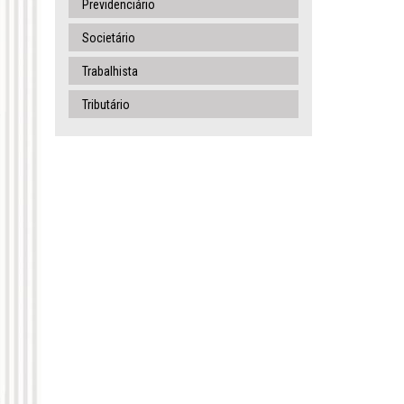
Previdenciário
Societário
Trabalhista
Tributário