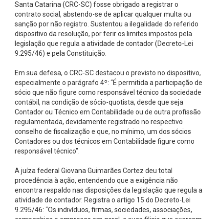
Santa Catarina (CRC-SC) fosse obrigado a registrar o
contrato social, abstendo-se de aplicar qualquer multa ou
sanção por não registro. Sustentou a ilegalidade do referido
dispositivo da resolução, por ferir os limites impostos pela
legislação que regula a atividade de contador (Decreto-Lei
9.295/46) e pela Constituição.
Em sua defesa, o CRC-SC destacou o previsto no dispositivo,
especialmente o parágrafo 4º: ‘‘É permitida a participação de
sócio que não figure como responsável técnico da sociedade
contábil, na condição de sócio-quotista, desde que seja
Contador ou Técnico em Contabilidade ou de outra profissão
regulamentada, devidamente registrado no respectivo
conselho de fiscalização e que, no mínimo, um dos sócios
Contadores ou dos técnicos em Contabilidade figure como
responsável técnico’’.
A juíza federal Giovana Guimarães Cortez deu total
procedência à ação, entendendo que a exigência não
encontra respaldo nas disposições da legislação que regula a
atividade de contador. Registra o artigo 15 do Decreto-Lei
9.295/46: ‘‘Os indivíduos, firmas, sociedades, associações,