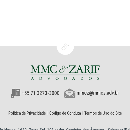
+55 71 3273-3000
mmcz@mmcz.adv.br
Política de Privacidade
|
Código de Conduta
|
Termos de Uso do Site