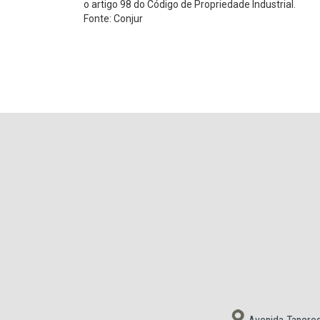
o artigo 98 do Código de Propriedade Industrial.
Fonte: Conjur