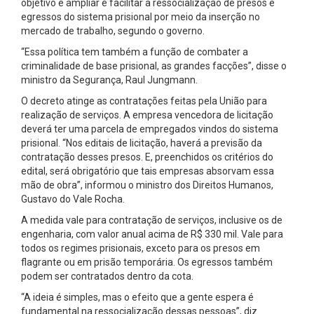
objetivo é ampliar e facilitar a ressocialização de presos e
egressos do sistema prisional por meio da inserção no
mercado de trabalho, segundo o governo.
“Essa política tem também a função de combater a
criminalidade de base prisional, as grandes facções”, disse o
ministro da Segurança, Raul Jungmann.
O decreto atinge as contratações feitas pela União para
realização de serviços. A empresa vencedora de licitação
deverá ter uma parcela de empregados vindos do sistema
prisional. “Nos editais de licitação, haverá a previsão da
contratação desses presos. E, preenchidos os critérios do
edital, será obrigatório que tais empresas absorvam essa
mão de obra”, informou o ministro dos Direitos Humanos,
Gustavo do Vale Rocha.
A medida vale para contratação de serviços, inclusive os de
engenharia, com valor anual acima de R$ 330 mil. Vale para
todos os regimes prisionais, exceto para os presos em
flagrante ou em prisão temporária. Os egressos também
podem ser contratados dentro da cota.
“A ideia é simples, mas o efeito que a gente espera é
fundamental na ressocialização dessas pessoas”, diz