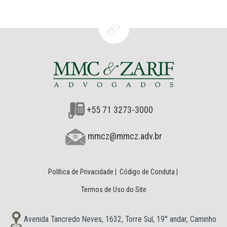
+55 71 3273-3000
mmcz@mmcz.adv.br
Política de Privacidade
|
Código de Conduta
|
Termos de Uso do Site
Avenida Tancredo Neves, 1632, Torre Sul, 19° andar, Caminho