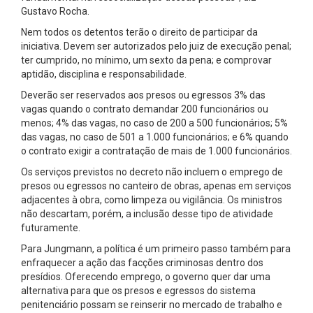
Gustavo Rocha.
Nem todos os detentos terão o direito de participar da
iniciativa. Devem ser autorizados pelo juiz de execução penal;
ter cumprido, no mínimo, um sexto da pena; e comprovar
aptidão, disciplina e responsabilidade.
Deverão ser reservados aos presos ou egressos 3% das
vagas quando o contrato demandar 200 funcionários ou
menos; 4% das vagas, no caso de 200 a 500 funcionários; 5%
das vagas, no caso de 501 a 1.000 funcionários; e 6% quando
o contrato exigir a contratação de mais de 1.000 funcionários.
Os serviços previstos no decreto não incluem o emprego de
presos ou egressos no canteiro de obras, apenas em serviços
adjacentes à obra, como limpeza ou vigilância. Os ministros
não descartam, porém, a inclusão desse tipo de atividade
futuramente.
Para Jungmann, a política é um primeiro passo também para
enfraquecer a ação das facções criminosas dentro dos
presídios. Oferecendo emprego, o governo quer dar uma
alternativa para que os presos e egressos do sistema
penitenciário possam se reinserir no mercado de trabalho e