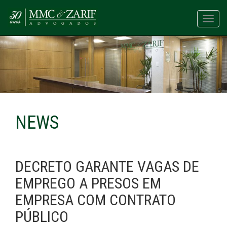
Toggl
navig
NEWS
DECRETO GARANTE VAGAS DE
EMPREGO A PRESOS EM
EMPRESA COM CONTRATO
PÚBLICO