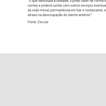
“O que desocupa a unidade, o pode fazer de forma t
contas e poderá contar com outros serviços eventua
de rede móvel, permanência em bar e restaurante, e
atraso na desocupação do cliente anterior.”
Fonte: ConJur