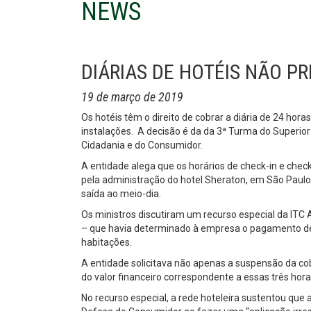
NEWS
DIÁRIAS DE HOTÉIS NÃO PR
19 de março de 2019
Os hotéis têm o direito de cobrar a diária de 24 ho
instalações. A decisão é da da 3ª Turma do Superio
Cidadania e do Consumidor.
A entidade alega que os horários de check-in e chec
pela administração do hotel Sheraton, em São Paulo
saída ao meio-dia.
Os ministros discutiram um recurso especial da ITC 
– que havia determinado à empresa o pagamento de 
habitações.
A entidade solicitava não apenas a suspensão da co
do valor financeiro correspondente a essas três hor
No recurso especial, a rede hoteleira sustentou que a