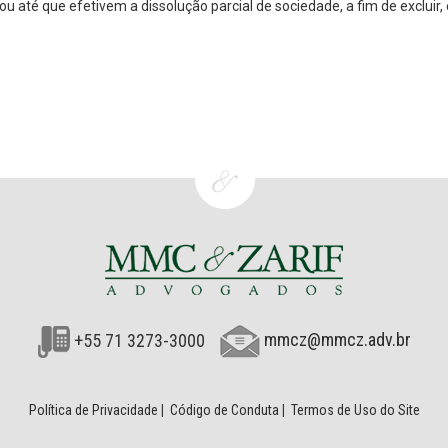
u até que efetivem a dissolução parcial de sociedade, a fim de excluir,
+55 71 3273-3000
mmcz@mmcz.adv.br
Política de Privacidade
|
Código de Conduta
|
Termos de Uso do Site