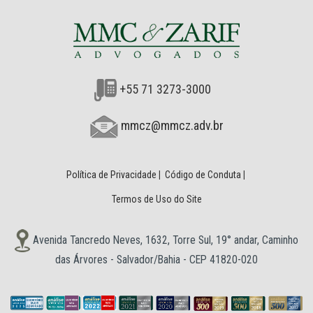
+55 71 3273-3000
mmcz@mmcz.adv.br
Política de Privacidade
|
Código de Conduta
|
Termos de Uso do Site
Avenida Tancredo Neves, 1632, Torre Sul, 19° andar, Caminho
das Árvores - Salvador/Bahia - CEP 41820-020