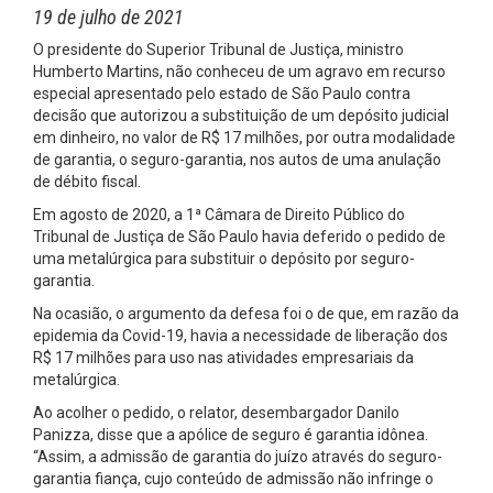
19 de julho de 2021
O presidente do Superior Tribunal de Justiça, ministro
Humberto Martins, não conheceu de um agravo em recurso
especial apresentado pelo estado de São Paulo contra
decisão que autorizou a substituição de um depósito judicial
em dinheiro, no valor de R$ 17 milhões, por outra modalidade
de garantia, o seguro-garantia, nos autos de uma anulação
de débito fiscal.
Em agosto de 2020, a 1ª Câmara de Direito Público do
Tribunal de Justiça de São Paulo havia deferido o pedido de
uma metalúrgica para substituir o depósito por seguro-
garantia.
Na ocasião, o argumento da defesa foi o de que, em razão da
epidemia da Covid-19, havia a necessidade de liberação dos
R$ 17 milhões para uso nas atividades empresariais da
metalúrgica.
Ao acolher o pedido, o relator, desembargador Danilo
Panizza, disse que a apólice de seguro é garantia idônea.
“Assim, a admissão de garantia do juízo através do seguro-
garantia fiança, cujo conteúdo de admissão não infringe o