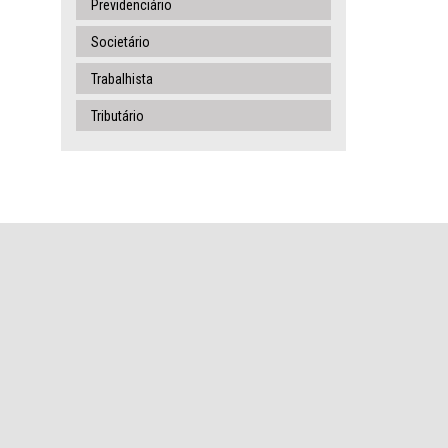
Previdenciário
Societário
Trabalhista
Tributário