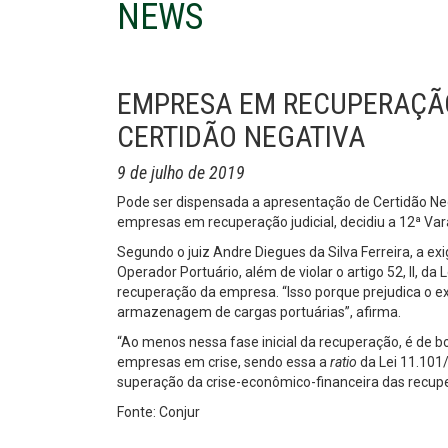
NEWS
EMPRESA EM RECUPERAÇÃO
CERTIDÃO NEGATIVA
9 de julho de 2019
Pode ser dispensada a apresentação de Certidão Neg
empresas em recuperação judicial, decidiu a 12ª Va
Segundo o juiz Andre Diegues da Silva Ferreira, a e
Operador Portuário, além de violar o artigo 52, II, da 
recuperação da empresa. “Isso porque prejudica o ex
armazenagem de cargas portuárias”, afirma.
“Ao menos nessa fase inicial da recuperação, é de b
empresas em crise, sendo essa a
ratio
da Lei 11.101
superação da crise-econômico-financeira das recup
Fonte: Conjur