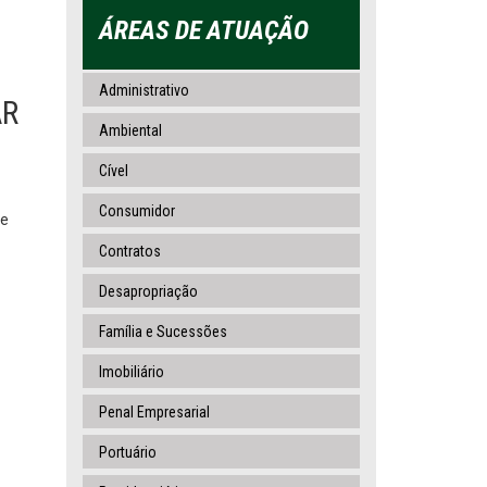
ÁREAS DE ATUAÇÃO
Administrativo
AR
Ambiental
Cível
Consumidor
de
Contratos
Desapropriação
Família e Sucessões
Imobiliário
Penal Empresarial
Portuário