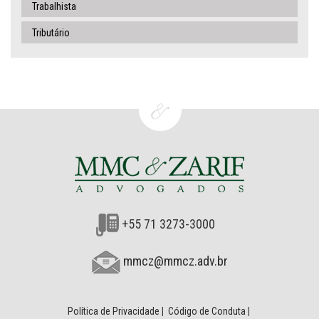
Trabalhista
Tributário
+55 71 3273-3000
mmcz@mmcz.adv.br
Política de Privacidade
|
Código de Conduta
|