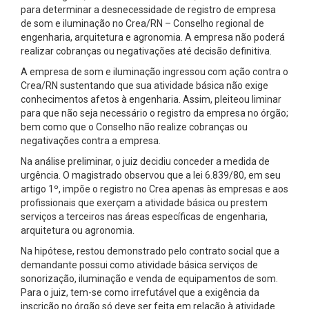
para determinar a desnecessidade de registro de empresa
de som e iluminação no Crea/RN – Conselho regional de
engenharia, arquitetura e agronomia. A empresa não poderá
realizar cobranças ou negativações até decisão definitiva.
A empresa de som e iluminação ingressou com ação contra o
Crea/RN sustentando que sua atividade básica não exige
conhecimentos afetos à engenharia. Assim, pleiteou liminar
para que não seja necessário o registro da empresa no órgão;
bem como que o Conselho não realize cobranças ou
negativações contra a empresa.
Na análise preliminar, o juiz decidiu conceder a medida de
urgência. O magistrado observou que a lei 6.839/80, em seu
artigo 1º, impõe o registro no Crea apenas às empresas e aos
profissionais que exerçam a atividade básica ou prestem
serviços a terceiros nas áreas específicas de engenharia,
arquitetura ou agronomia.
Na hipótese, restou demonstrado pelo contrato social que a
demandante possui como atividade básica serviços de
sonorização, iluminação e venda de equipamentos de som.
Para o juiz, tem-se como irrefutável que a exigência da
inscrição no órgão só deve ser feita em relação à atividade