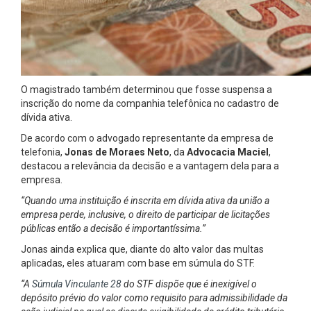
O magistrado também determinou que fosse suspensa a
inscrição do nome da companhia telefônica no cadastro de
dívida ativa.
De acordo com o advogado representante da empresa de
telefonia,
Jonas de Moraes Neto
, da
Advocacia Maciel
,
destacou a relevância da decisão e a vantagem dela para a
empresa.
“Quando uma instituição é inscrita em dívida ativa da união a
empresa perde, inclusive, o direito de participar de licitações
públicas então a decisão é importantíssima.”
Jonas ainda explica que, diante do alto valor das multas
aplicadas, eles atuaram com base em súmula do STF.
“A
Súmula Vinculante 28
do STF dispõe que é inexigível o
depósito prévio do valor como requisito para admissibilidade da