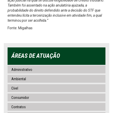
ação judicial na qual se discute exigibilidade de crédito tributário.
Também foi assentado na ação anulatória ajuizada, a
probabilidade do direito defendido ante a decisão do STF que
entendeu lícita a terceirização inclusive em atividade fim, a qual
terminou por ser acolhida.”
Fonte: Migalhas
ÁREAS DE ATUAÇÃO
Administrativo
Ambiental
Cível
Consumidor
Contratos