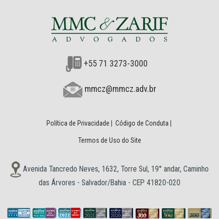
+55 71 3273-3000
mmcz@mmcz.adv.br
Política de Privacidade
|
Código de Conduta
|
Termos de Uso do Site
Avenida Tancredo Neves, 1632, Torre Sul, 19° andar, Caminho
das Árvores - Salvador/Bahia - CEP 41820-020