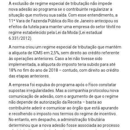
A exclusão de regime especial de tributação não impede
nova adesão ao programa se o contribuinte regularizar a
situação que motivou sua saída. Com esse entendimento, a
11ª Vara de Fazenda Pública do Rio de Janeiro antecipou os
efeitos da tutela para manter uma empresa do setor têxtil no
regime estabelecido pela Lei da Moda (Lei estadual
6.331/2012).
A norma criou um regime especial de tributação que mantém
a alíquota de ICMS em 2,5%, sem direito ao crédito referente
às operações anteriores. Caso a lei não tivesse sido
implementada, a alíquota do imposto teria subido para até
18% no fim do ano de 2018 – contudo, com direito ao crédito
das etapas anteriores.
A empresa foi expulsa do programa após o Fisco constatar
supostas irregularidades. Mas a companhia protocolou nova
comunicação de adesão, com o argumento de que o regime
não depende de autorização da Receita – basta ao
contribuinte aderir e comunicar ao órgão que está apurando
e recolhendo o imposto nos termos do regime de incentivo.
No entanto, em despacho, a administração tributária
determinou que a nova adesão fosse associada ao processo