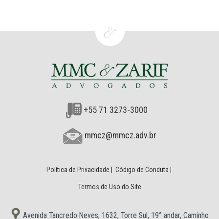
+55 71 3273-3000
mmcz@mmcz.adv.br
Política de Privacidade
|
Código de Conduta
|
Termos de Uso do Site
Avenida Tancredo Neves, 1632, Torre Sul, 19° andar, Caminho