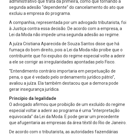
administrativo que trata da primeira, como que tornando a
segunda adesão “dependente” do cancelamento do ato que
excluiu a empresa do programa.
A companhia, representada por um advogado tributarista, foi
à Justiça contra essa decisão. De acordo com a empresa, a
Lei da Moda não impede uma segunda adesão ao regime.
A juíza Cristiana Aparecida de Souza Santos disse que há
fumaça do bom direito, pois a Lei da Moda não proíbe que o
contribuinte que foi expulso do regime especial volte a aderir
a ele se corrigir as irregularidades apontadas pelo Fisco.
“Entendimento contrário importaria em perpetuação de
pena, o que é vedado pelo ordenamento jurídico pátrio”,
avaliou a juíza. Ela também destacou que a demora pode
gerar insegurança jurídica.
Princípio da legalidade
O advogado afirmou que proibição de um excluído do regime
especial voltar a aderir ao programa é uma “interpretação
equivocada” da Lei da Moda. E pode gerar um precedente
que afugentaria as empresas da área têxtil do Rio de Janeiro.
De acordo com o tributarista, as autoridades fazendárias