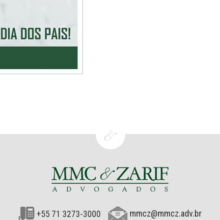
+55 71 3273-3000
mmcz@mmcz.adv.br