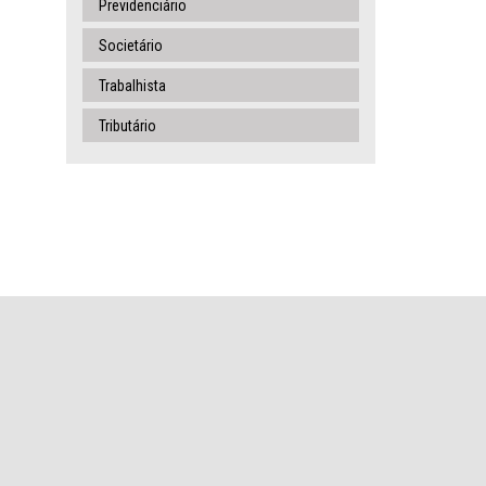
Previdenciário
Societário
Trabalhista
Tributário