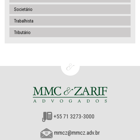
Societário
Trabalhista
Tributário
+55 71 3273-3000
mmcz@mmcz.adv.br