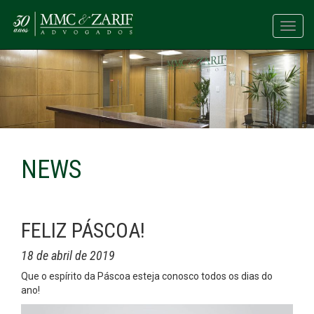
Toggl
navig
NEWS
FELIZ PÁSCOA!
18 de abril de 2019
Que o espírito da Páscoa esteja conosco todos os dias do
ano!