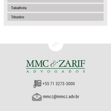
Trabalhista
Tributário
+55 71 3273-3000
mmcz@mmcz.adv.br