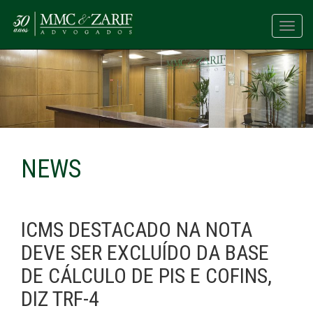
Toggl
navig
NEWS
ICMS DESTACADO NA NOTA
DEVE SER EXCLUÍDO DA BASE
DE CÁLCULO DE PIS E COFINS,
DIZ TRF-4