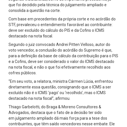
que foi decidido pela técnica do julgamento ampliado e
consolida a questão na corte.
Com base em precedentes da própria corte e no acórdão do
STF, prevaleceu o entendimento favorável ao contribuinte:
deve ser excluído do cálculo do PIS e da Cofins o ICMS
destacado na nota fiscal.
Segundo o juiz convocado Andrei Pitten Velloso, autor do
voto vencedor, a conclusão do acórdão do Supremo é que,
para a definição da base de cálculo da contribuição para o PIS
e a Cofins, deve ser considerado o valor do ICMS destacado
na nota fiscal, e não o que foi efetivamente recolhido aos
cofres públicos.
“Em seu voto, a relatora, ministra Cármen Lúcia, enfrentou
diretamente essa questão, consignando que o ICMS a ser
excluído não é o ICMS ‘pago’ ou ‘recolhido’, mas o ICMS
destacado na nota fiscal”, afirmou.
Thiago Garbelotti, do Braga & Moreno Consultores &
Advogados, destaca que o fato de a decisão ter sido
em julgamento ampliado dá mais força para a tese dos
contribuintes, que têm saído vencedores nesse embate. Ele